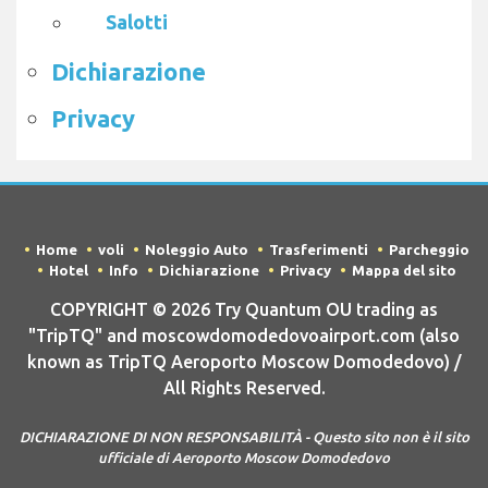
Salotti
Dichiarazione
Privacy
Home
voli
Noleggio Auto
Trasferimenti
Parcheggio
Hotel
Info
Dichiarazione
Privacy
Mappa del sito
COPYRIGHT © 2026 Try Quantum OU trading as
"TripTQ" and moscowdomodedovoairport.com (also
known as TripTQ Aeroporto Moscow Domodedovo) /
All Rights Reserved.
DICHIARAZIONE DI NON RESPONSABILITÀ - Questo sito non è il sito
ufficiale di Aeroporto Moscow Domodedovo