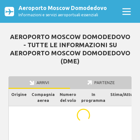
Aeroporto Moscow Domodedovo
Informazioni e servizi aeroportuali essenziali
AEROPORTO MOSCOW DOMODEDOVO
- TUTTE LE INFORMAZIONI SU
AEROPORTO MOSCOW DOMODEDOVO
(DME)
ARRIVI
PARTENZE
Origine
Compagnia
Numero
In
Stima/Attuale
aerea
del volo
programma
...