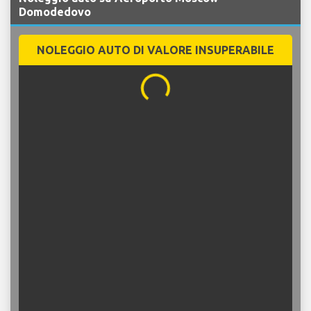
Noleggio auto su Aeroporto Moscow
Domodedovo
NOLEGGIO AUTO DI VALORE INSUPERABILE
...