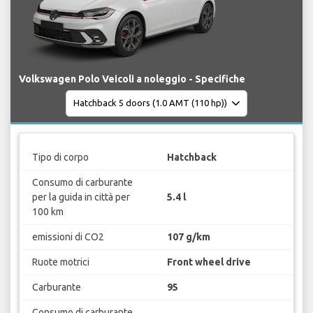
Volkswagen Polo Veicoli a noleggio - Specifiche
Tipo di corpo
Hatchback
Consumo di carburante
per la guida in città per
5.4 l
100 km
emissioni di CO2
107 g/km
Ruote motrici
Front wheel drive
Carburante
95
Consumo di carburante