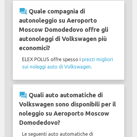
question_answer
Quale compagnia di
autonoleggio su Aeroporto
Moscow Domodedovo offre gli
autonoleggi di Volkswagen più
economici?
ELEX POLUS offre spesso i
prezzi migliori
sui noleggi auto di Volkswagen
.
question_answer
Quali auto automatiche di
Volkswagen sono disponibili per il
noleggio su Aeroporto Moscow
Domodedovo?
Le seguenti auto automatiche di