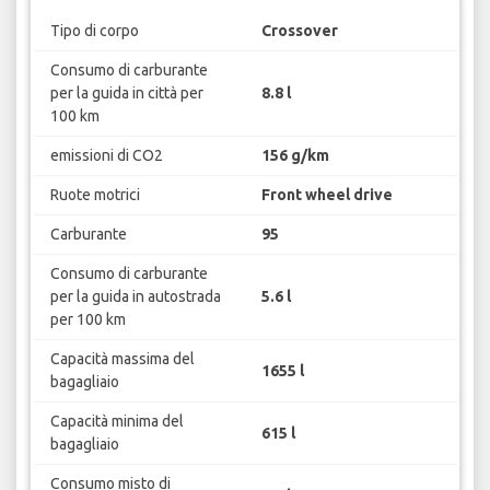
Tipo di corpo
Crossover
Consumo di carburante
per la guida in città per
8.8 l
100 km
emissioni di CO2
156 g/km
Ruote motrici
Front wheel drive
Carburante
95
Consumo di carburante
per la guida in autostrada
5.6 l
per 100 km
Capacità massima del
1655 l
bagagliaio
Capacità minima del
615 l
bagagliaio
Consumo misto di