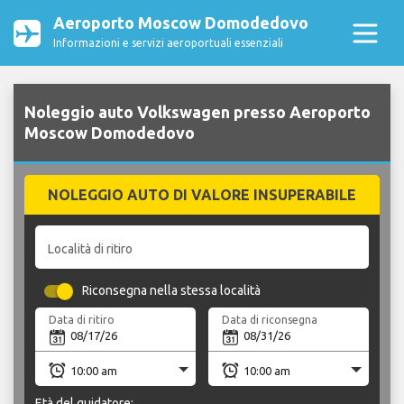
Aeroporto Moscow Domodedovo
Informazioni e servizi aeroportuali essenziali
Noleggio auto Volkswagen presso Aeroporto
Moscow Domodedovo
NOLEGGIO AUTO DI VALORE INSUPERABILE
Località di ritiro
Riconsegna nella stessa località
Data di ritiro
Data di riconsegna
Età del guidatore: