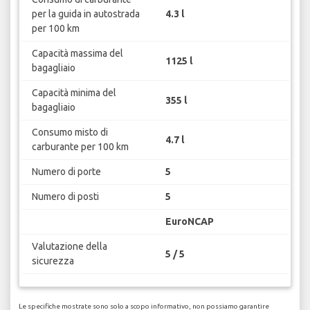
per la guida in autostrada
4.3 l
per 100 km
Capacità massima del
1125 l
bagagliaio
Capacità minima del
355 l
bagagliaio
Consumo misto di
4.7 l
carburante per 100 km
Numero di porte
5
Numero di posti
5
EuroNCAP
Valutazione della
5 / 5
sicurezza
Le specifiche mostrate sono solo a scopo informativo, non possiamo garantire