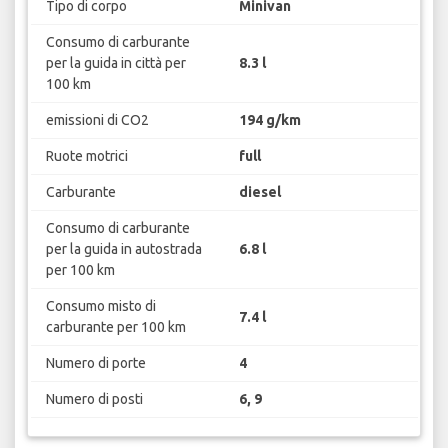
Tipo di corpo
Minivan
Consumo di carburante
per la guida in città per
8.3 l
100 km
emissioni di CO2
194 g/km
Ruote motrici
full
Carburante
diesel
Consumo di carburante
per la guida in autostrada
6.8 l
per 100 km
Consumo misto di
7.4 l
carburante per 100 km
Numero di porte
4
Numero di posti
6, 9