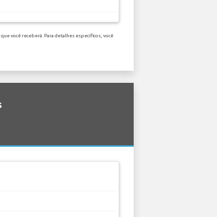
que você receberá. Para detalhes específicos, você
s