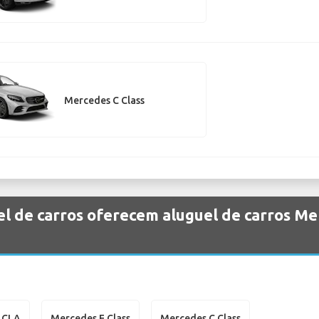
Mercedes C Class
el de carros oferecem aluguel de carros M
?
 CLA
Mercedes E Class
Mercedes C Class