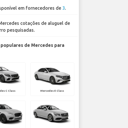
sponível em fornecedores de
3
.
Mercedes cotações de aluguel de
rro pesquisadas.
 populares de Mercedes para
des C Class
Mercedes E Class