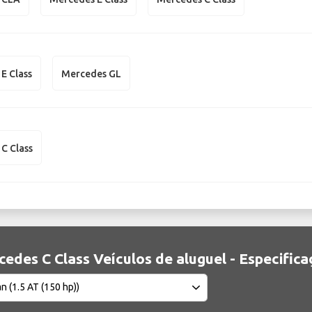
E Class
Mercedes GL
C Class
edes C Class Veículos de aluguel - Especifica