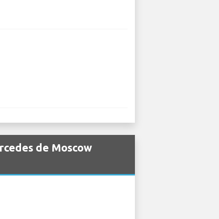
ercedes de Moscow