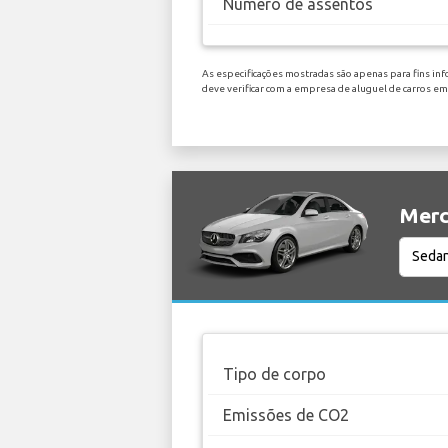
Número de assentos
As especificações mostradas são apenas para fins inf
deve verificar com a empresa de aluguel de carros
Merc
Tipo de corpo
Emissões de CO2