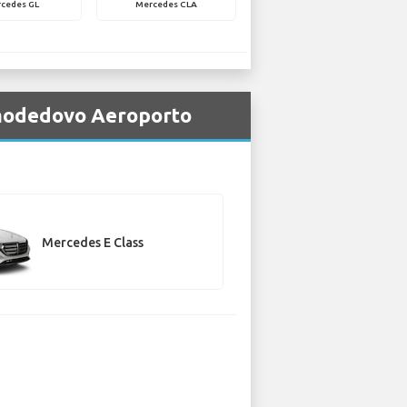
cedes GL
Mercedes CLA
omodedovo Aeroporto
Mercedes E Class