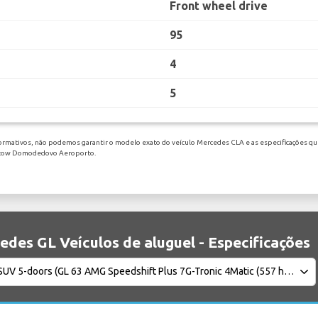
Front wheel drive
95
4
5
formativos, não podemos garantir o modelo exato do veículo Mercedes CLA e as especificações que
oscow Domodedovo Aeroporto.
edes GL Veículos de aluguel - Especificações