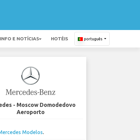
INFO E NOTÍCIAS
HOTÉIS
português
edes - Moscow Domodedovo
Aeroporto
Mercedes Modelos
.