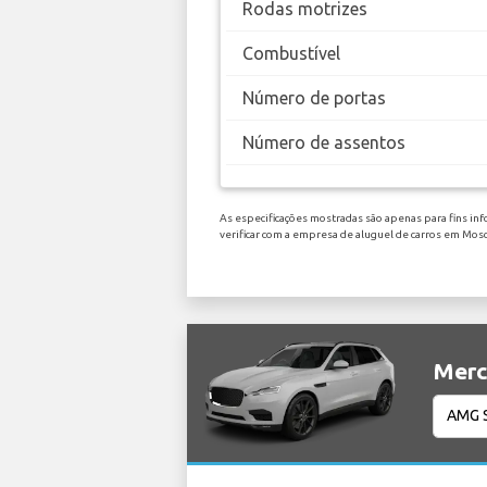
Rodas motrizes
Combustível
Número de portas
Número de assentos
As especificações mostradas são apenas para fins in
verificar com a empresa de aluguel de carros em M
Merc