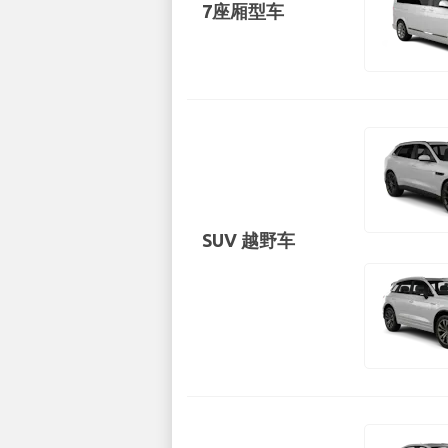
7座厢型车
SUV 越野车