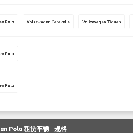
en Polo
Volkswagen Caravelle
Volkswagen Tiguan
en Polo
en Polo
gen Polo 租赁车辆 - 规格