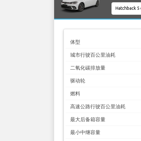
体型
城市行驶百公里油耗
二氧化碳排放量
驱动轮
燃料
高速公路行驶百公里油耗
最大后备箱容量
最小中继容量