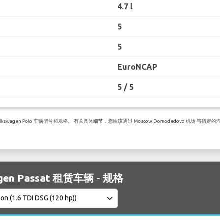
4.7 l
5
5
EuroNCAP
5 / 5
agen Polo 车辆型号和规格。 有关具体细节，您应该通过 Moscow Domodedovo 机场 与指
gen Passat 租赁车辆 - 规格