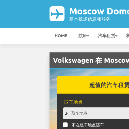
Moscow Dom
基本机场信息和服务
HOME
航班
汽车租赁
Volkswagen 在 Mosc
超值的汽车租
取车地点
不在租车地点还车