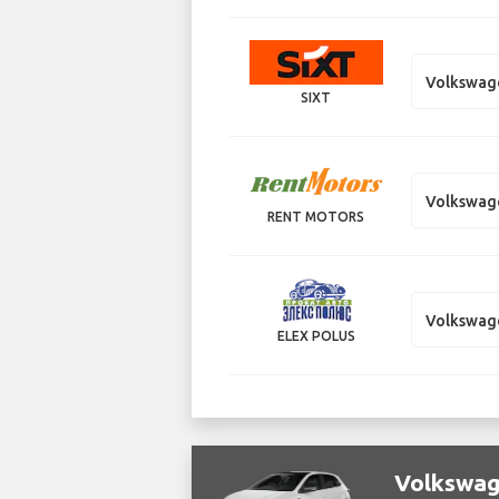
Volkswag
SIXT
Volkswag
RENT MOTORS
Volkswag
ELEX POLUS
Volkswa