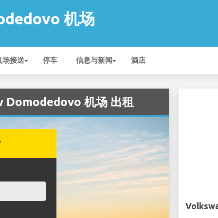
odedovo 机场
机场接送
停车
信息与新闻
酒店
ow Domodedovo 机场 出租
赁
Volksw