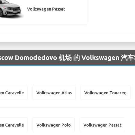
Volkswagen Passat
w Domodedovo 机场 的 Volkswagen 
n Caravelle
Volkswagen Atlas
Volkswagen Touareg
n Caravelle
Volkswagen Polo
Volkswagen Passat