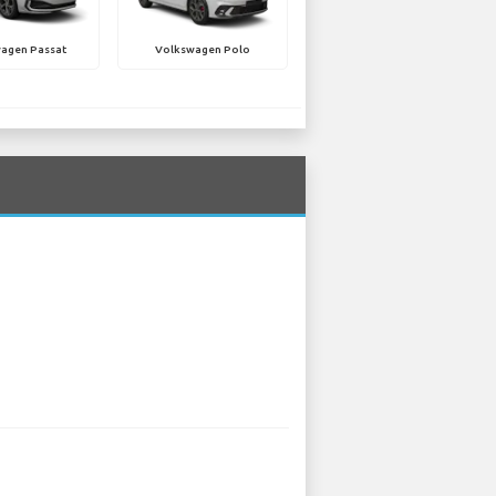
agen Passat
Volkswagen Polo