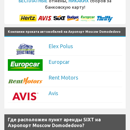
БЕСПЛАТНЫЕ
отмены,
НИКАКИХ
сборов за
банковскую карту!
Компании проката автомобилей на Аэропорт Moscow Domodedovo
Elex Polus
Europcar
Rent Motors
Avis
Где расположен пункт аренды SIXT на
Аэропорт Moscow Domodedovo?