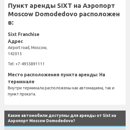
Пункт аренды SIXT на Аэропорт
Moscow Domodedovo расположен
в:
Sixt Franchise
Адрес
Airport road, Moscow,
142015
Tel: +7-4955891111
Место расположения пункта аренды: На
терминале
Внутри терминала расположены как автомашина, так и
пункт проката.
Какие автомобили доступны для аренды от Sixt на
Аэропорт Moscow Domodedovo?