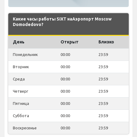
Какие часы работы SIXT наАэропорт Moscow
Domodedovo?
День
Открыт
Близко
Понедельник
00:00
23:59
Вторник
00:00
23:59
Среда
00:00
23:59
Четверг
00:00
23:59
Пятница
00:00
23:59
Суббота
00:00
23:59
Воскресенье
00:00
23:59