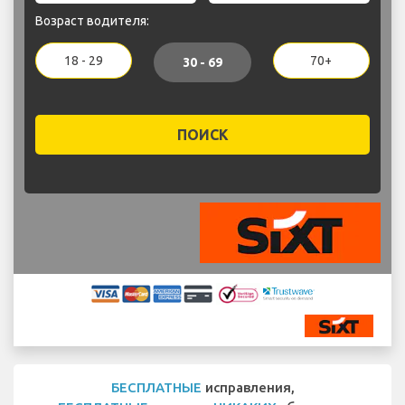
Возраст водителя:
18 - 29
70+
30 - 69
ПОИСК
БЕСПЛАТНЫЕ
исправления,