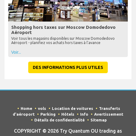
Shopping hors taxes sur Moscow Domodedovo
Aéroport
Voir tous les magasins disponibles sur Moscow Domodedovo
Aéroport - planifiez vos achats hors taxes à l'avance
Voir...
DES INFORMATIONS PLUS UTILES
Home
vols
Location de voitures
Transferts
d'aéroport
Parking
Hôtels
Info
Avertissement
Détails de confidentialité
Sitemap
COPYRIGHT © 2026 Try Quantum OU trading as