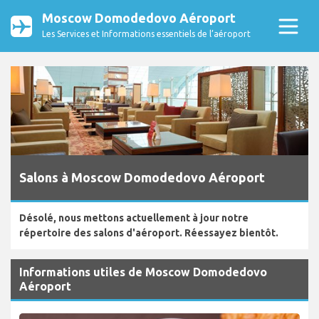
Moscow Domodedovo Aéroport
Les Services et Informations essentiels de l’aéroport
Salons à Moscow Domodedovo Aéroport
Désolé, nous mettons actuellement à jour notre
répertoire des salons d'aéroport. Réessayez bientôt.
Informations utiles de Moscow Domodedovo
Aéroport