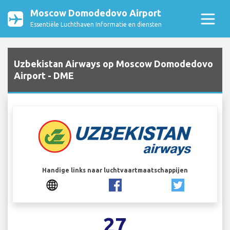
Moscow Domodedovo Airport
Essentiële Luchthaven Informatie en diensten
Uzbekistan Airways op Moscow Domodedovo
Airport - DME
Handige links naar luchtvaartmaatschappijen
27