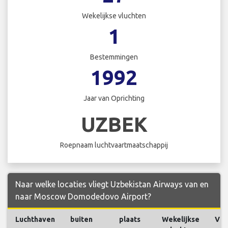
Wekelijkse vluchten
1
Bestemmingen
1992
Jaar van Oprichting
UZBEK
Roepnaam luchtvaartmaatschappij
Naar welke locaties vliegt Uzbekistan Airways van en
naar Moscow Domodedovo Airport?
Luchthaven
buiten
plaats
Wekelijkse
Vlu