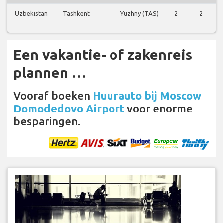
Uzbekistan
Tashkent
Yuzhny (TAS)
2
2
Een vakantie- of zakenreis
plannen …
Vooraf boeken
Huurauto bij Moscow
Domodedovo Airport
voor enorme
besparingen.