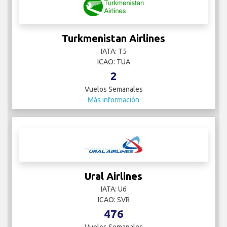
Turkmenistan Airlines
IATA: T5
ICAO: TUA
2
Vuelos Semanales
Más información
Ural Airlines
IATA: U6
ICAO: SVR
476