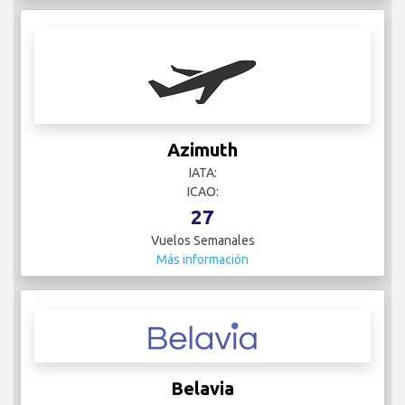
Azimuth
IATA:
ICAO:
27
Vuelos Semanales
Más información
Belavia