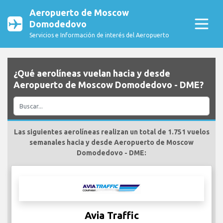
Aeropuerto de Moscow
Domodedovo
Servicios e Información de interés del Aeropuerto
¿Qué aerolíneas vuelan hacia y desde
Aeropuerto de Moscow Domodedovo - DME?
Las siguientes aerolíneas realizan un total de 1.751 vuelos
semanales hacia y desde Aeropuerto de Moscow
Domodedovo - DME:
Avia Traffic