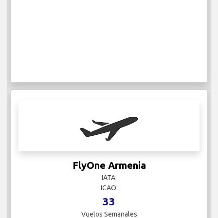
FlyOne Armenia
IATA:
ICAO:
33
Vuelos Semanales