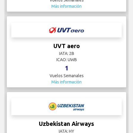
Vuelos Semanales
Más información
UVT aero
IATA: 2B
ICAO: UWB
1
Vuelos Semanales
Más información
Uzbekistan Airways
IATA: HY