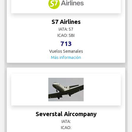
S7 Airlines
IATA: S7
ICAO: SBI
713
Vuelos Semanales
Más información
Severstal Aircompany
IATA:
ICAO: