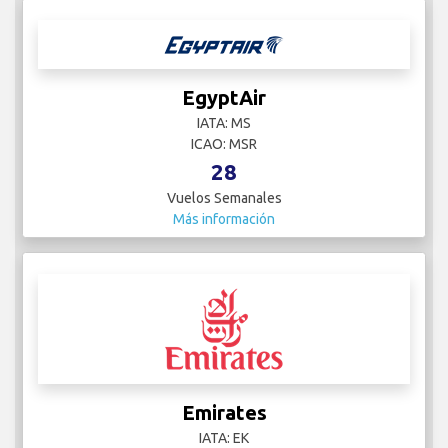
EgyptAir
IATA: MS
ICAO: MSR
28
Vuelos Semanales
Más información
Emirates
IATA: EK