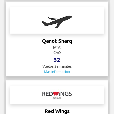
Qanot Sharq
IATA:
ICAO:
32
Vuelos Semanales
Más información
Red Wings